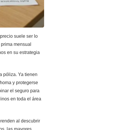
precio suele ser lo
a prima mensual
os en su estrategia
 póliza. Ya tienen
lahoma y protegerse
inar el seguro para
inos en toda el área
renden al descubrir
os, las mayores