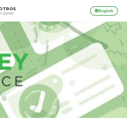
OTROS
English
es Somos