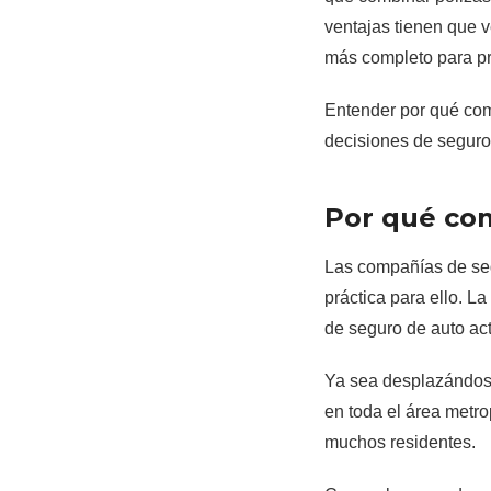
ventajas tienen que v
más completo para pro
Entender por qué com
decisiones de seguro
Por qué com
Las compañías de seg
práctica para ello. L
de seguro de auto act
Ya sea desplazándose 
en toda el área metro
muchos residentes.