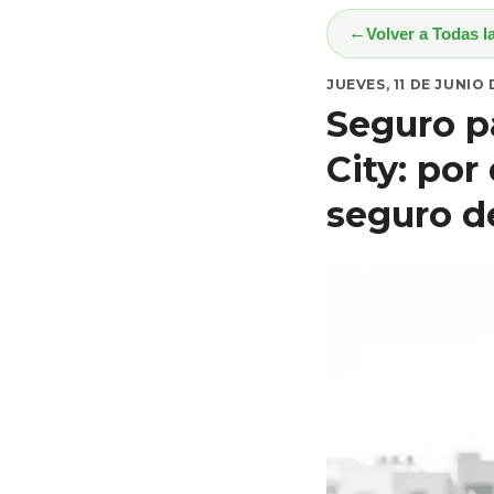
Volver a Todas l
JUEVES, 11 DE JUNIO
Seguro p
City: po
seguro d