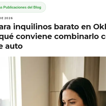
as Publicaciones del Blog
 DE 2026
ara inquilinos barato en O
r qué conviene combinarlo c
e auto