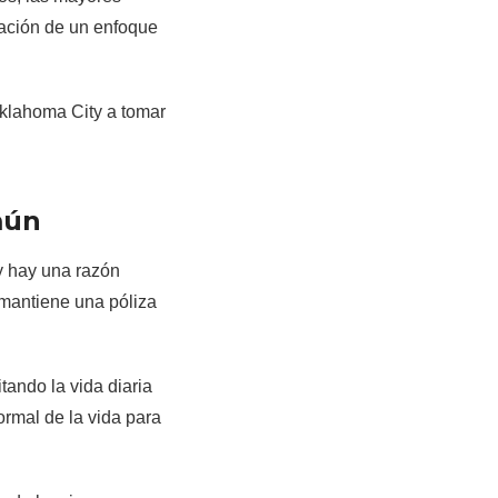
reación de un enfoque
Oklahoma City a tomar
mún
y hay una razón
 mantiene una póliza
tando la vida diaria
ormal de la vida para