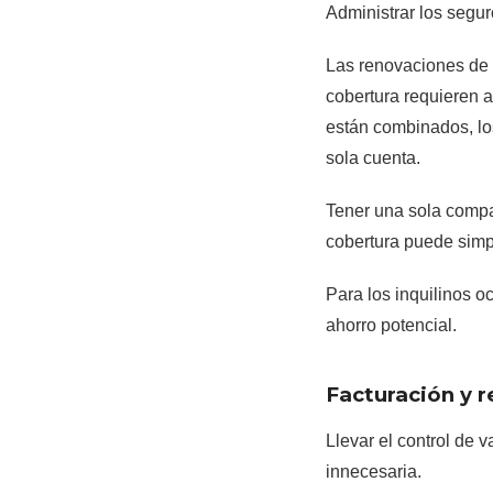
Administrar los segu
Las renovaciones de p
cobertura requieren a
están combinados, l
sola cuenta.
Tener una sola compañ
cobertura puede simpl
Para los inquilinos 
ahorro potencial.
Facturación y 
Llevar el control de 
innecesaria.