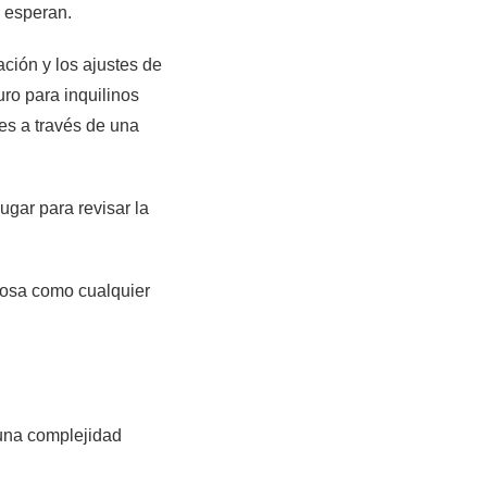
 esperan.
ación y los ajustes de
ro para inquilinos
s a través de una
ugar para revisar la
iosa como cualquier
 una complejidad