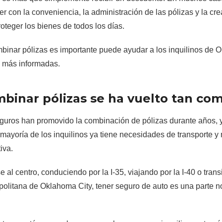
er con la conveniencia, la administración de las pólizas y la c
teger los bienes de todos los días.
binar pólizas es importante puede ayudar a los inquilinos de 
 más informadas.
binar pólizas se ha vuelto tan co
uros han promovido la combinación de pólizas durante años, 
a mayoría de los inquilinos ya tiene necesidades de transporte y
iva.
al centro, conduciendo por la I-35, viajando por la I-40 o transi
politana de Oklahoma City, tener seguro de auto es una parte n