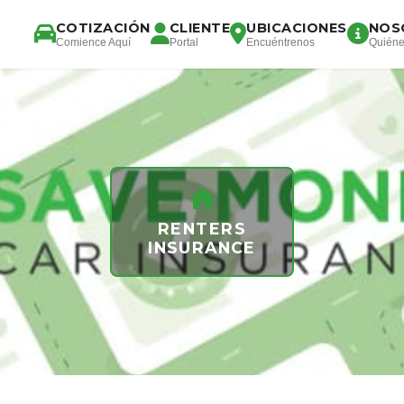
COTIZACIÓN
CLIENTE
UBICACIONES
NOS
Comience Aquí
Portal
Encuéntrenos
Quién
RENTERS
INSURANCE