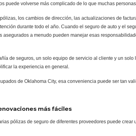
ros puede volverse más complicado de lo que muchas personas
ólizas, los cambios de dirección, las actualizaciones de factur
tención durante todo el año. Cuando el seguro de auto y el segu
os asegurados a menudo pueden manejar esas responsabilidade
ía de seguros, un solo equipo de servicio al cliente y un solo l
ificar la experiencia en general.
ocupados de Oklahoma City, esa conveniencia puede ser tan val
renovaciones más fáciles
varias pólizas de seguro de diferentes proveedores puede crear