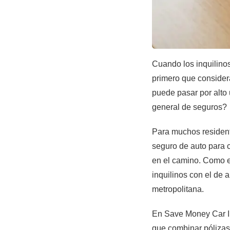
Cuando los inquilinos
primero que consider
puede pasar por alto
general de seguros?
Para muchos residente
seguro de auto para c
en el camino. Como e
inquilinos con el de 
metropolitana.
En Save Money Car I
que combinar pólizas