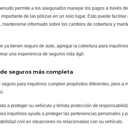
enudo permite a los asegurados manejar los pagos a través d
 importante de las pólizas en un solo lugar. Esto puede facilitar
, mantenerse informado sobre los cambios de cobertura y mant
ue ya tienen seguro de auto, agregar la cobertura para inquilin
ear una experiencia de seguros más ágil.
 de seguros más completa
l seguro para inquilinos cumplen propósitos diferentes, pero a
í.
da a proteger su vehículo y brinda protección de responsabilida
ara inquilinos ayuda a proteger las pertenencias personales y 
bilidad civil en situaciones no relacionadas con su vehículo.