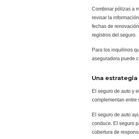
Combinar pólizas a m
revisar la información
fechas de renovación
registros del seguro.
Para los inquilinos q
aseguradora puede cr
Una estrategia
El seguro de auto y e
complementan entre s
El seguro de auto ayu
conduce. El seguro p
cobertura de responsa