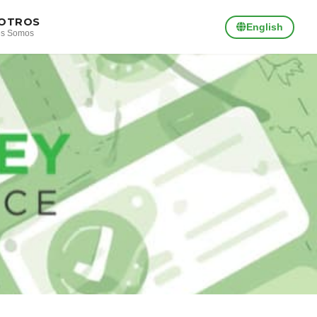
OTROS
English
es Somos