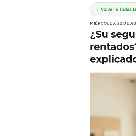
Volver a Todas l
MIÉRCOLES, 22 DE AB
¿Su segu
rentados?
explicad