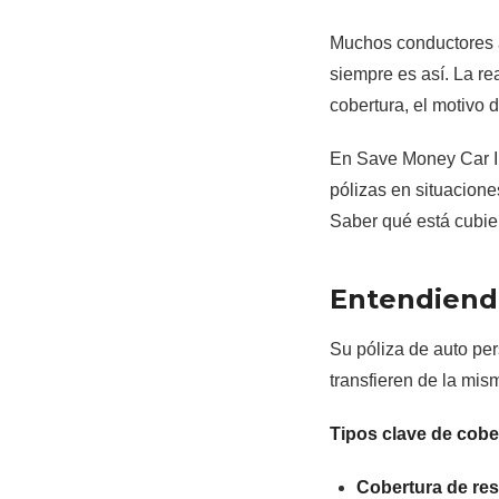
Muchos conductores a
siempre es así. La re
cobertura, el motivo 
En Save Money Car I
pólizas en situacione
Saber qué está cubier
Entendiendo
Su póliza de auto per
transfieren de la mi
Tipos clave de cobe
Cobertura de res