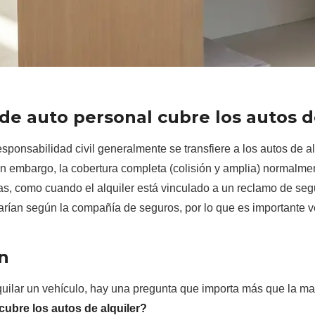
de auto personal cubre los autos d
sponsabilidad civil generalmente se transfiere a los autos de alq
Sin embargo, la cobertura completa (colisión y amplia) normalme
as, como cuando el alquiler está vinculado a un reclamo de seg
arían según la compañía de seguros, por lo que es importante ver
n
quilar un vehículo, hay una pregunta que importa más que la ma
cubre los autos de alquiler?