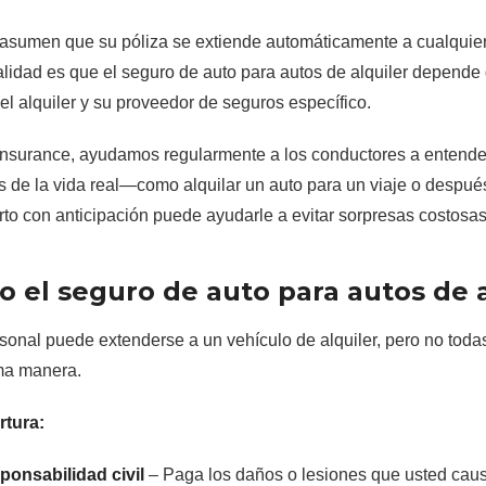
sumen que su póliza se extiende automáticamente a cualquier 
alidad es que el seguro de auto para autos de alquiler depende 
del alquiler y su proveedor de seguros específico.
nsurance, ayudamos regularmente a los conductores a entende
s de la vida real—como alquilar un auto para un viaje o despué
to con anticipación puede ayudarle a evitar sorpresas costosas
 el seguro de auto para autos de a
sonal puede extenderse a un vehículo de alquiler, pero no toda
sma manera.
rtura:
ponsabilidad civil
– Paga los daños o lesiones que usted caus