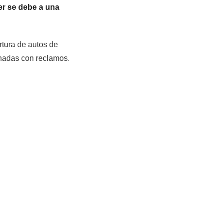
ler se debe a una
tura de autos de
ionadas con reclamos.