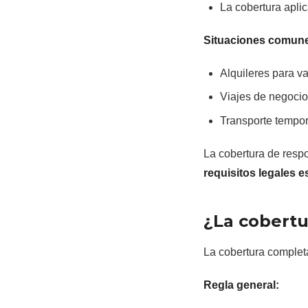
La cobertura aplic
Situaciones comunes
Alquileres para v
Viajes de negoci
Transporte tempor
La cobertura de resp
requisitos legales e
¿La cobertu
La cobertura complet
Regla general: