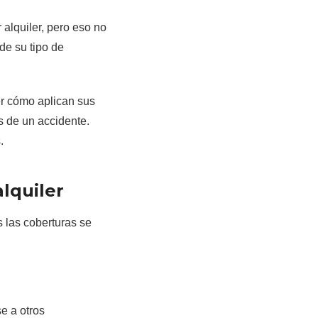
alquiler, pero eso no
de su tipo de
r cómo aplican sus
s de un accidente.
.
lquiler
s las coberturas se
e a otros