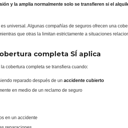
sión y la amplia normalmente solo se transfieren si el alqui
 es universal. Algunas compañías de seguros ofrecen una cober
mientras que otras la limitan estrictamente a situaciones relac
obertura completa SÍ aplica
la cobertura completa se transfiera cuando:
 siendo reparado después de un
accidente cubierto
amente en medio de un reclamo de seguro
os en un accidente
as reparaciones