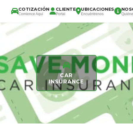
COTIZACIÓN
CLIENTE
UBICACIONES
NOS
Comience Aquí
Portal
Encuéntrenos
Quién
CAR
INSURANCE