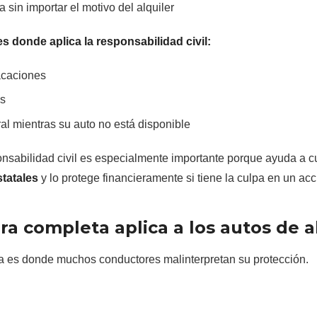
a sin importar el motivo del alquiler
 donde aplica la responsabilidad civil:
acaciones
os
al mientras su auto no está disponible
onsabilidad civil es especialmente importante porque ayuda a c
statales
y lo protege financieramente si tiene la culpa en un acc
ra completa aplica a los autos de a
a es donde muchos conductores malinterpretan su protección.