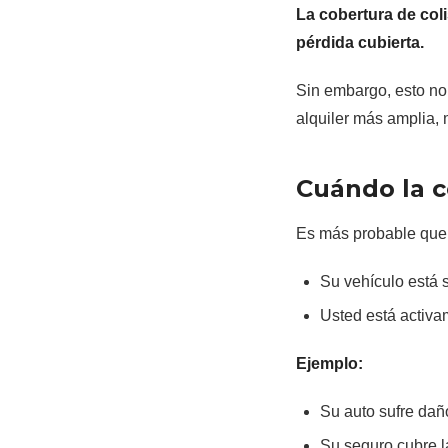
La cobertura de coli
pérdida cubierta.
Sin embargo, esto no
alquiler más amplia, 
Cuándo la c
Es más probable que 
Su vehículo está
Usted está activ
Ejemplo:
Su auto sufre dañ
Su seguro cubre l