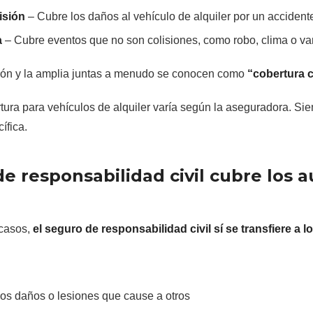
isión
– Cubre los daños al vehículo de alquiler por un accident
a
– Cubre eventos que no son colisiones, como robo, clima o v
sión y la amplia juntas a menudo se conocen como
“cobertura 
tura para vehículos de alquiler varía según la aseguradora. S
ífica.
de responsabilidad civil cubre los 
 casos,
el seguro de responsabilidad civil sí se transfiere a lo
 los daños o lesiones que cause a otros