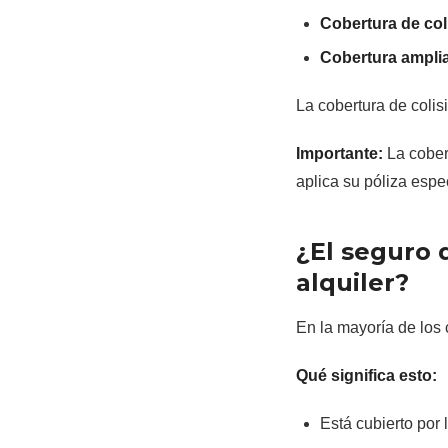
Cobertura de col
Cobertura ampli
La cobertura de coli
Importante:
La cober
aplica su póliza espec
¿El seguro 
alquiler?
En la mayoría de los
Qué significa esto:
Está cubierto por