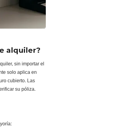
e alquiler?
uiler, sin importar el
nte solo aplica en
uro cubierto. Las
ificar su póliza.
yoría: