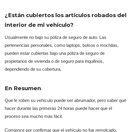
¿Están cubiertos los artículos robados del
interior de mi vehículo?
Usualmente no bajo su póliza de seguro de auto. Las
pertenencias personales, como laptops, bolsos o mochilas,
pueden estar cubiertas bajo una póliza de seguro de
propietarios de vivienda o de seguro para inquilinos,
dependiendo de su cobertura.
En Resumen
Que le roben su vehículo puede ser abrumador, pero saber qué
hacer durante las primeras 24 horas puede hacer que el
proceso sea mucho más fácil.
Comience por confirmar que el vehículo no fue remolcado,