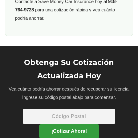
Contacte a Save Money Car Insurance hoy al
918-
764-9728
para una cotización rápida y vea cuánto
podría ahorrar.
Obtenga Su Cotización
Actualizada Hoy
Vea cuánto podría ahorrar después de recuperar su licencia.
Ingrese su código postal abajo para comenzar.
¡Cotizar Ahora!