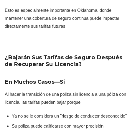
Esto es especialmente importante en Oklahoma, donde
mantener una cobertura de seguro continua puede impactar
directamente sus tarifas futuras.
¿Bajarán Sus Tarifas de Seguro Después
de Recuperar Su Licencia?
En Muchos Casos—Sí
Al hacer la transición de una póliza sin licencia a una póliza con
licencia, las tarifas pueden bajar porque:
Ya no se le considera un "riesgo de conductor desconocido"
Su póliza puede calificarse con mayor precisión