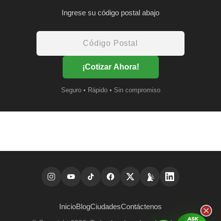
Ingrese su código postal abajo
¡Cotizar Ahora!
Seguro • Rápido • Sin compromiso
Inicio
Blog
Ciudades
Contáctenos