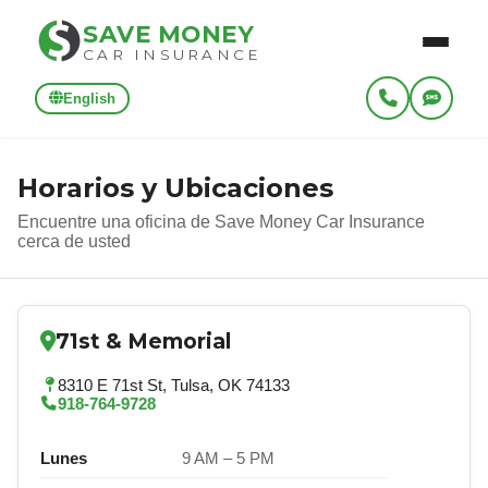
SAVE MONEY
CAR INSURANCE
English
Horarios y Ubicaciones
Encuentre una oficina de Save Money Car Insurance
cerca de usted
71st & Memorial
8310 E 71st St, Tulsa, OK 74133
918-764-9728
Lunes
9 AM – 5 PM