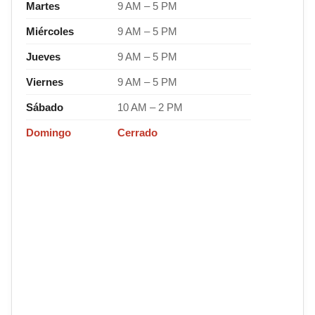
Martes
9 AM – 5 PM
Miércoles
9 AM – 5 PM
Jueves
9 AM – 5 PM
Viernes
9 AM – 5 PM
Sábado
10 AM – 2 PM
Domingo
Cerrado