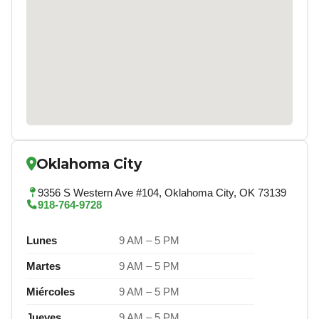
Oklahoma City
9356 S Western Ave #104, Oklahoma City, OK 73139
918-764-9728
Lunes
9 AM – 5 PM
Martes
9 AM – 5 PM
Miércoles
9 AM – 5 PM
Jueves
9 AM – 5 PM