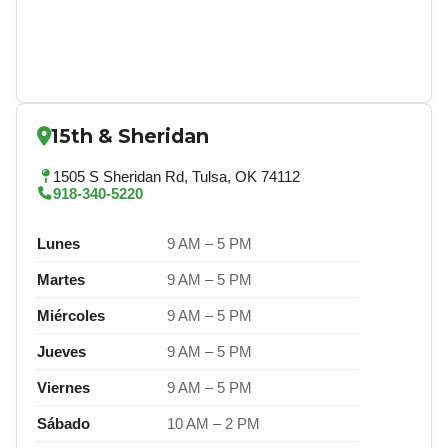
15th & Sheridan
1505 S Sheridan Rd, Tulsa, OK 74112
918-340-5220
Lunes
9 AM – 5 PM
Martes
9 AM – 5 PM
Miércoles
9 AM – 5 PM
Jueves
9 AM – 5 PM
Viernes
9 AM – 5 PM
Sábado
10 AM – 2 PM