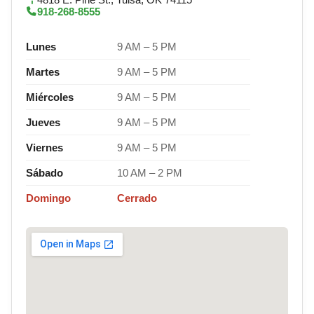
918-268-8555
Lunes
9 AM – 5 PM
Martes
9 AM – 5 PM
Miércoles
9 AM – 5 PM
Jueves
9 AM – 5 PM
Viernes
9 AM – 5 PM
Sábado
10 AM – 2 PM
Domingo
Cerrado