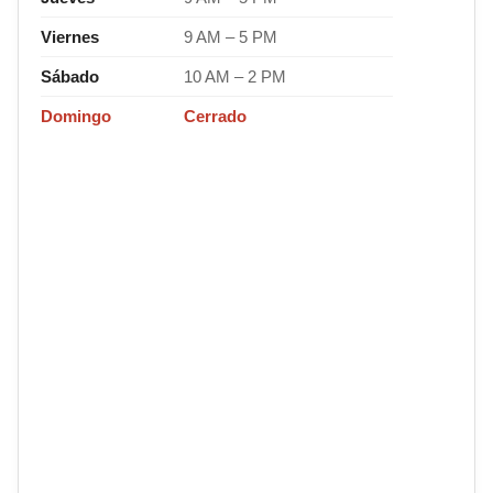
Viernes
9 AM – 5 PM
Sábado
10 AM – 2 PM
Domingo
Cerrado