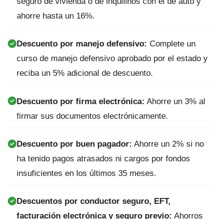
seguro de vivienda o de inquilinos con el de auto y
ahorre hasta un 16%.
Descuento por manejo defensivo:
Complete un
curso de manejo defensivo aprobado por el estado y
reciba un 5% adicional de descuento.
Descuento por firma electrónica:
Ahorre un 3% al
firmar sus documentos electrónicamente.
Descuento por buen pagador:
Ahorre un 2% si no
ha tenido pagos atrasados ni cargos por fondos
insuficientes en los últimos 35 meses.
Descuentos por conductor seguro, EFT,
facturación electrónica y seguro previo:
Ahorros