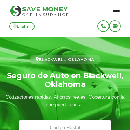
SAVE MONEY
CAR INSURANCE
English
BLACKWELL, OKLAHOMA
Seguro de Auto en Blackwell,
Oklahoma
Cotizaciones rápidas. Ahorros reales. Cobertura con la
que puede contar.