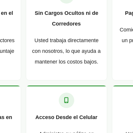
 en el
Sin Cargos Ocultos ni de
Pag
Corredores
Comie
actores
Usted trabaja directamente
un p
untaje
con nosotros, lo que ayuda a
mantener los costos bajos.
as en
Acceso Desde el Celular