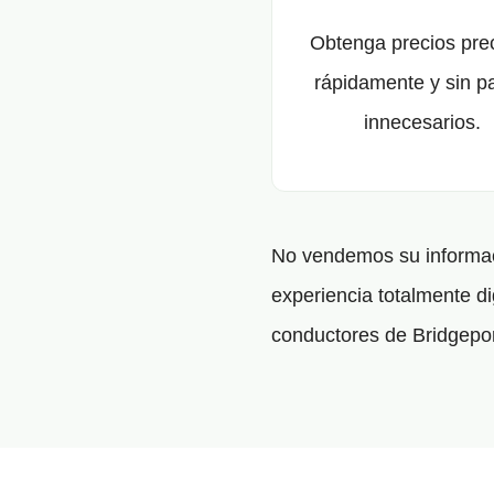
Obtenga precios pre
rápidamente y sin p
innecesarios.
No vendemos su informaci
experiencia totalmente di
conductores de Bridgepor