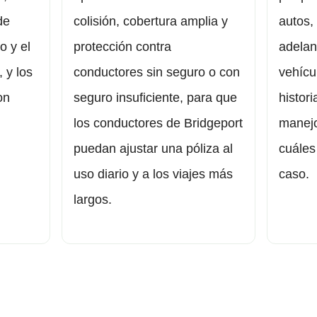
de
colisión, cobertura amplia y
autos,
o y el
protección contra
adelan
, y los
conductores sin seguro o con
vehícu
on
seguro insuficiente, para que
histor
los conductores de Bridgeport
manejo
puedan ajustar una póliza al
cuáles
uso diario y a los viajes más
caso.
largos.