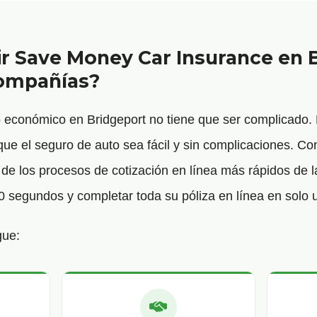
ir Save Money Car Insurance en 
Compañías?
o económico en Bridgeport no tiene que ser complicado
e el seguro de auto sea fácil y sin complicaciones. Co
e los procesos de cotización en línea más rápidos de la
0 segundos y completar toda su póliza en línea en solo 
gue: