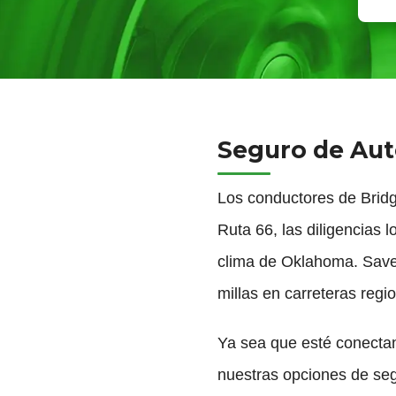
Seguro de Aut
Los conductores de Bridge
Ruta 66, las diligencias 
clima de Oklahoma. Save 
millas en carreteras regi
Ya sea que esté conectan
nuestras opciones de seg