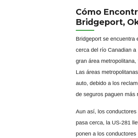
Cómo Encontra
Bridgeport, O
Bridgeport se encuentra
cerca del río Canadian a l
gran área metropolitana, 
Las áreas metropolitanas 
auto, debido a los recla
de seguros paguen más 
Aun así, los conductores
pasa cerca, la US-281 llev
ponen a los conductores l