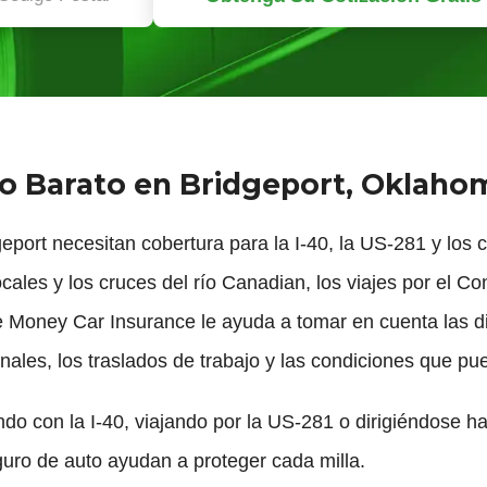
o Barato en Bridgeport, Oklaho
port necesitan cobertura para la I-40, la US-281 y los 
locales y los cruces del río Canadian, los viajes por el 
Money Car Insurance le ayuda a tomar en cuenta las dil
onales, los traslados de trabajo y las condiciones que pu
do con la I-40, viajando por la US-281 o dirigiéndose h
uro de auto ayudan a proteger cada milla.