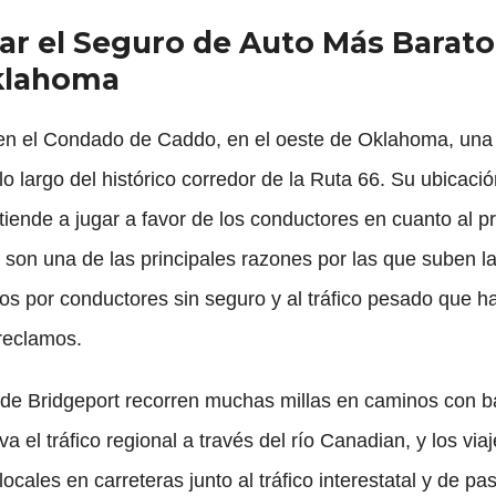
r el Seguro de Auto Más Barato
klahoma
 en el Condado de Caddo, en el oeste de Oklahoma, u
o largo del histórico corredor de la Ruta 66. Su ubicación
tiende a jugar a favor de los conductores en cuanto al p
son una de las principales razones por las que suben la
mos por conductores sin seguro y al tráfico pesado que 
reclamos.
 de Bridgeport recorren muchas millas en caminos con bas
a el tráfico regional a través del río Canadian, y los vi
ocales en carreteras junto al tráfico interestatal y de pa