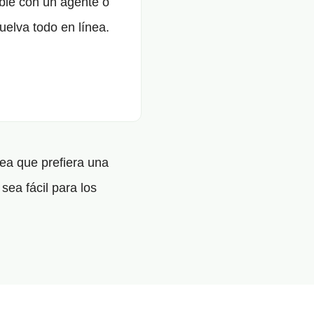
ble con un agente o
uelva todo en línea.
ea que prefiera una
sea fácil para los