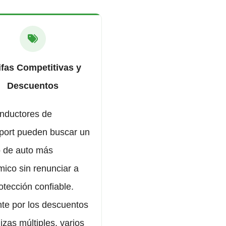
ifas Competitivas y
Descuentos
nductores de
port pueden buscar un
 de auto más
ico sin renunciar a
otección confiable.
te por los descuentos
izas múltiples, varios