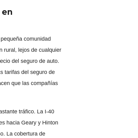
 en
na pequeña comunidad
 rural, lejos de cualquier
recio del seguro de auto.
s tarifas del seguro de
hacen que las compañías
tante tráfico. La I-40
ajes hacia Geary y Hinton
so. La cobertura de