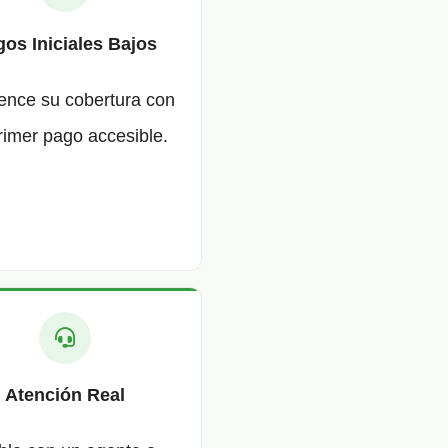
os Iniciales Bajos
nce su cobertura con
rimer pago accesible.
Atención Real