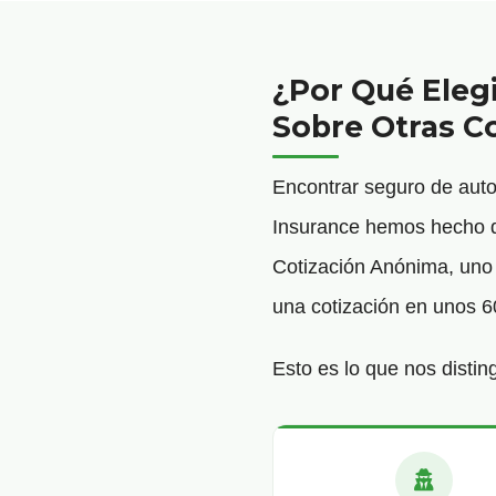
¿Por Qué Eleg
Sobre Otras 
Encontrar seguro de aut
Insurance hemos hecho qu
Cotización Anónima, uno d
una cotización en unos 6
Esto es lo que nos distin