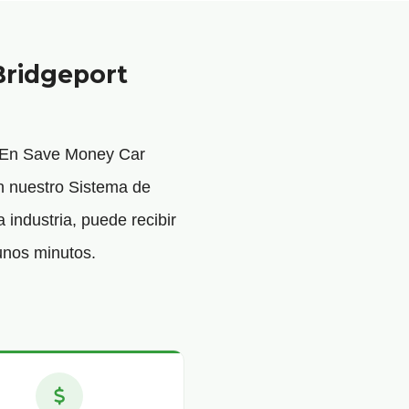
Bridgeport
. En Save Money Car
n nuestro Sistema de
 industria, puede recibir
unos minutos.