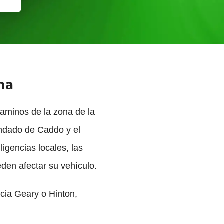
ma
caminos de la zona de la
Condado de Caddo y el
igencias locales, las
eden afectar su vehículo.
acia Geary o Hinton,