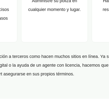
Administre su póliza en
Ha
cisos
cualquier momento y lugar.
res
asos
ón a terceros como hacen muchos sitios en línea. Ya s
gital o la ayuda de un agente con licencia, hacemos que 
t asegurarse en sus propios términos.