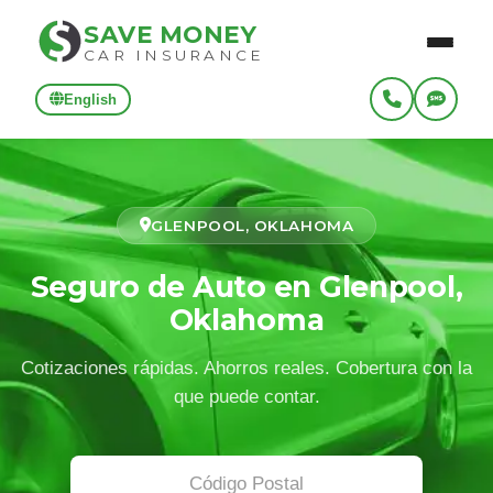
SAVE MONEY
CAR INSURANCE
English
GLENPOOL, OKLAHOMA
Seguro de Auto en Glenpool,
Oklahoma
Cotizaciones rápidas. Ahorros reales. Cobertura con la
que puede contar.