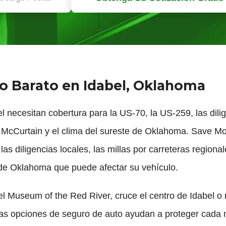
o Barato en Idabel, Oklahoma
 necesitan cobertura para la US-70, la US-259, las dilige
 McCurtain y el clima del sureste de Oklahoma. Save M
s diligencias locales, las millas por carreteras regional
a de Oklahoma que puede afectar su vehículo.
l Museum of the Red River, cruce el centro de Idabel o
tras opciones de seguro de auto ayudan a proteger cada m