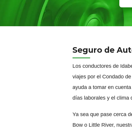
Seguro de Aut
Los conductores de Idabel
viajes por el Condado de
ayuda a tomar en cuenta la
días laborales y el clim
Ya sea que pase cerca de
Bow o Little River, nues