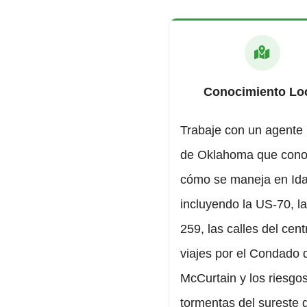
Conocimiento Lo
Trabaje con un agente 
de Oklahoma que con
cómo se maneja en Ida
incluyendo la US-70, l
259, las calles del cent
viajes por el Condado 
McCurtain y los riesgo
tormentas del sureste 