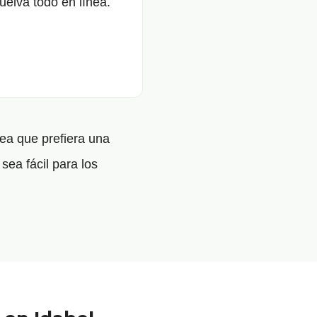
uelva todo en línea.
ea que prefiera una
sea fácil para los