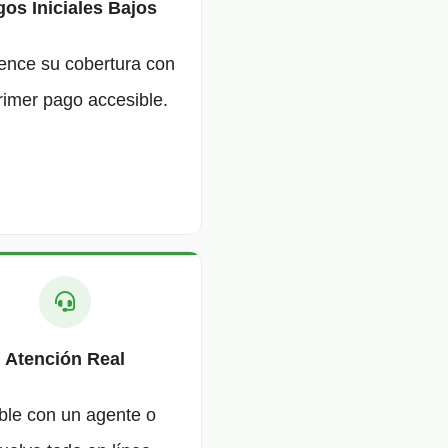
os Iniciales Bajos
nce su cobertura con
rimer pago accesible.
Atención Real
ble con un agente o