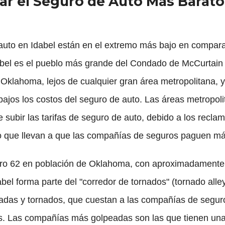
r el Seguro de Auto Más Barato 
 auto en Idabel están en el extremo más bajo en compara
bel es el pueblo más grande del Condado de McCurtain 
 Oklahoma, lejos de cualquier gran área metropolitana, 
bajos los costos del seguro de auto. Las áreas metropol
 subir las tarifas de seguro de auto, debido a los recla
nso que llevan a que las compañías de seguros paguen m
ero 62 en población de Oklahoma, con aproximadamente
abel forma parte del "corredor de tornados" (tornado alle
zadas y tornados, que cuestan a las compañías de seguro
. Las compañías más golpeadas son las que tienen una