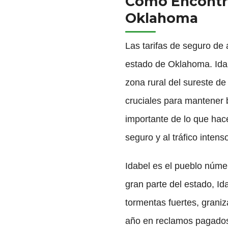
Cómo Encontra
Oklahoma
Las tarifas de seguro de
estado de Oklahoma. Ida
zona rural del sureste de
cruciales para mantener 
importante de lo que hace
seguro y al tráfico inte
Idabel es el pueblo núm
gran parte del estado, Id
tormentas fuertes, grani
año en reclamos pagados