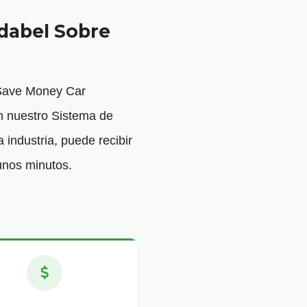
Idabel Sobre
 Save Money Car
n nuestro Sistema de
 industria, puede recibir
unos minutos.