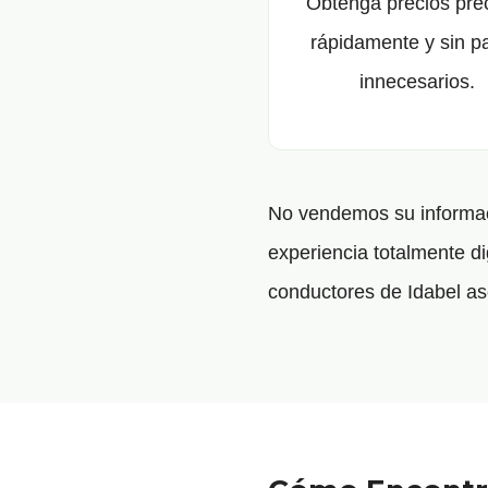
Obtenga precios pre
rápidamente y sin p
innecesarios.
No vendemos su informaci
experiencia totalmente di
conductores de Idabel as