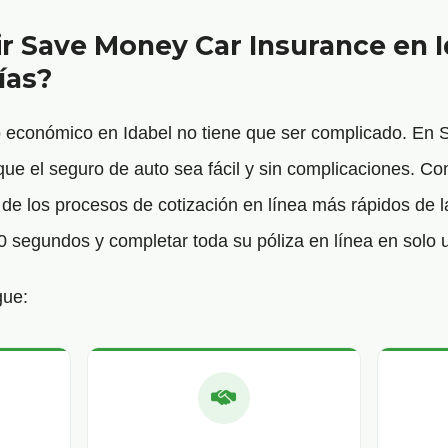
ir Save Money Car Insurance en 
ías?
o económico en Idabel no tiene que ser complicado. En
e el seguro de auto sea fácil y sin complicaciones. Co
e los procesos de cotización en línea más rápidos de la
0 segundos y completar toda su póliza en línea en solo 
gue: