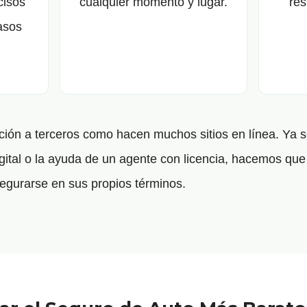
cisos
cualquier momento y lugar.
res
asos
ón a terceros como hacen muchos sitios en línea. Ya s
gital o la ayuda de un agente con licencia, hacemos que 
egurarse en sus propios términos.