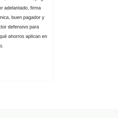
or adelantado, firma
ónica, buen pagador y
tor defensivo para
qué ahorros aplican en
o.