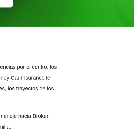
ncias por el centro, los
oney Car Insurance le
es, los trayectos de los
 maneje hacia Broken
illa.