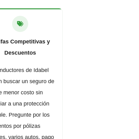
ifas Competitivas y
Descuentos
nductores de Idabel
 buscar un seguro de
e menor costo sin
iar a una protección
ble. Pregunte por los
ntos por pólizas
les, varios autos, pago