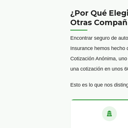
¿Por Qué Eleg
Otras Compañ
Encontrar seguro de aut
Insurance hemos hecho qu
Cotización Anónima, uno d
una cotización en unos 6
Esto es lo que nos distin