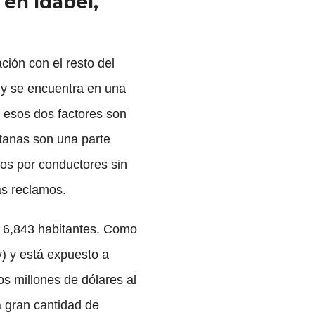
en Idabel,
ción con el resto del
y se encuentra en una
y esos dos factores son
itanas son una parte
mos por conductores sin
ás reclamos.
 6,843 habitantes. Como
y) y está expuesto a
s millones de dólares al
 gran cantidad de