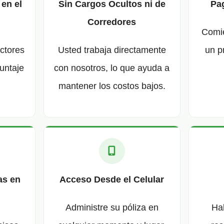
 en el
Sin Cargos Ocultos ni de
Pag
Corredores
Comie
actores
Usted trabaja directamente
un p
untaje
con nosotros, lo que ayuda a
mantener los costos bajos.
as en
Acceso Desde el Celular
Administre su póliza en
Ha