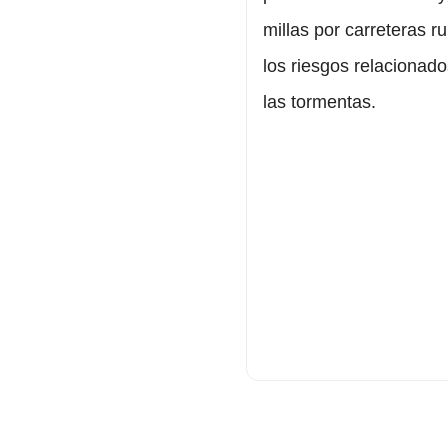
millas por carreteras ru
los riesgos relacionad
las tormentas.