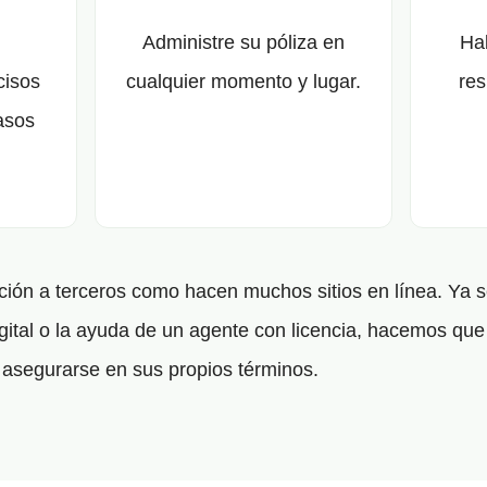
Administre su póliza en
Ha
cisos
cualquier momento y lugar.
res
asos
ón a terceros como hacen muchos sitios en línea. Ya s
gital o la ayuda de un agente con licencia, hacemos que 
asegurarse en sus propios términos.