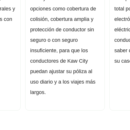
rales y
opciones como cobertura de
total p
os con
colisión, cobertura amplia y
electr
protección de conductor sin
eléctr
seguro o con seguro
conduc
insuficiente, para que los
saber 
conductores de Kaw City
su cas
puedan ajustar su póliza al
uso diario y a los viajes más
largos.