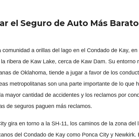
r el Seguro de Auto Más Barato 
comunidad a orillas del lago en el Condado de Kay, en 
la ribera de Kaw Lake, cerca de Kaw Dam. Su entorno ru
anas de Oklahoma, tiende a jugar a favor de los conduct
eas metropolitanas son una parte importante de lo que ha
, la mayor cantidad de accidentes y los reclamos por co
ías de seguros paguen más reclamos.
ty gira en torno a la SH-11, los caminos de la zona del l
canos del Condado de Kay como Ponca City y Newkirk. El 