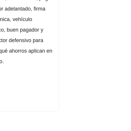
or adelantado, firma
ónica, vehículo
ico, buen pagador y
tor defensivo para
qué ahorros aplican en
o.