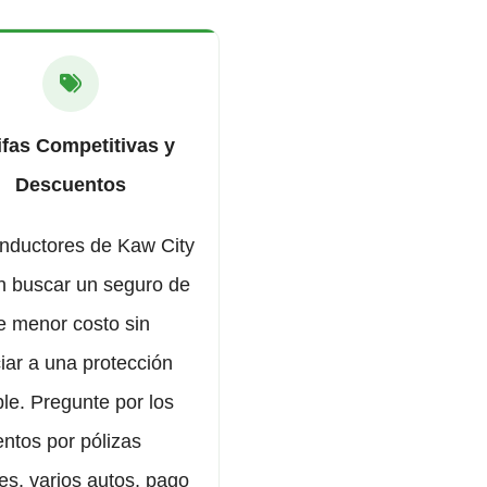
ifas Competitivas y
Descuentos
nductores de Kaw City
 buscar un seguro de
e menor costo sin
iar a una protección
ble. Pregunte por los
ntos por pólizas
les, varios autos, pago