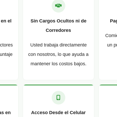
 en el
Sin Cargos Ocultos ni de
Pag
Corredores
Comie
actores
Usted trabaja directamente
un p
untaje
con nosotros, lo que ayuda a
mantener los costos bajos.
as en
Acceso Desde el Celular