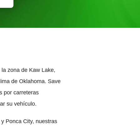
e la zona de Kaw Lake,
l clima de Oklahoma. Save
s por carreteras
ar su vehículo.
 y Ponca City, nuestras