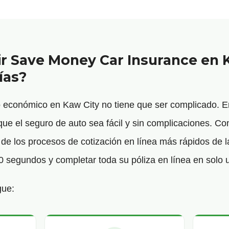
ir Save Money Car Insurance en 
ías?
o económico en Kaw City no tiene que ser complicado.
e el seguro de auto sea fácil y sin complicaciones. Co
e los procesos de cotización en línea más rápidos de la
0 segundos y completar toda su póliza en línea en solo 
gue: