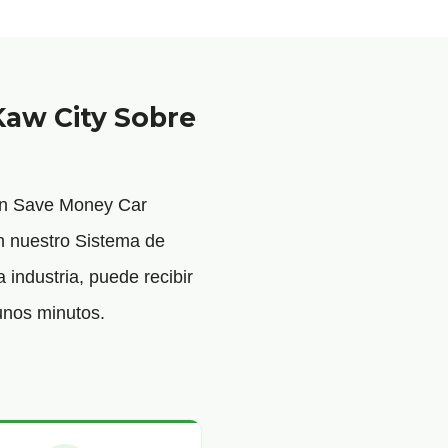
Kaw City Sobre
 En Save Money Car
n nuestro Sistema de
 industria, puede recibir
unos minutos.