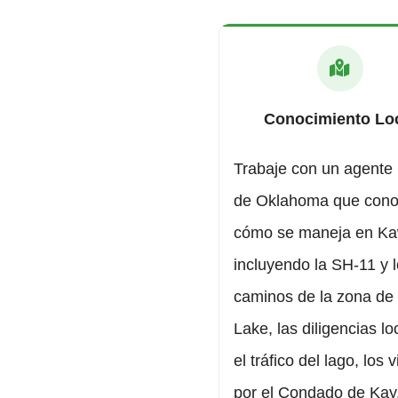
Conocimiento Lo
Trabaje con un agente 
de Oklahoma que con
cómo se maneja en Kaw
incluyendo la SH-11 y 
caminos de la zona de
Lake, las diligencias lo
el tráfico del lago, los v
por el Condado de Kay,