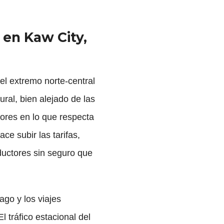
en Kaw City,
el extremo norte-central
ral, bien alejado de las
ores en lo que respecta
ce subir las tarifas,
nductores sin seguro que
ago y los viajes
tráfico estacional del