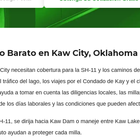
o Barato en Kaw City, Oklahoma
ity necesitan cobertura para la SH-11 y los caminos d
 el tráfico del lago, los viajes por el Condado de Kay y e
uda a tomar en cuenta las diligencias locales, las milla
 de los días laborales y las condiciones que pueden afect
SH-11, se dirija hacia Kaw Dam o maneje entre Kaw Lake
to ayudan a proteger cada milla.