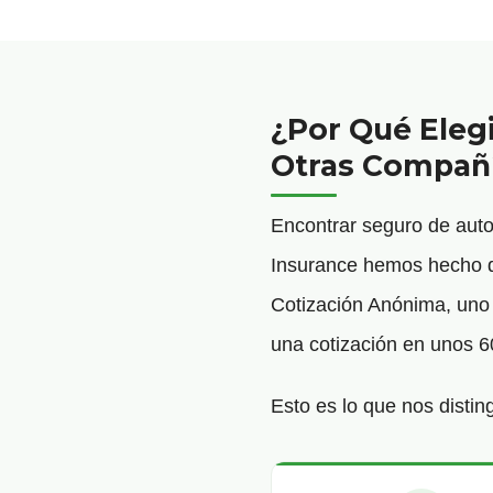
¿Por Qué Eleg
Otras Compañ
Encontrar seguro de aut
Insurance hemos hecho qu
Cotización Anónima, uno d
una cotización en unos 6
Esto es lo que nos distin