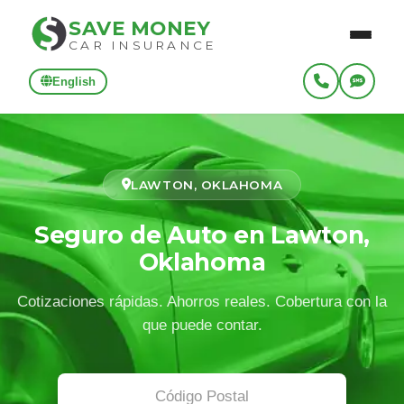
SAVE MONEY
CAR INSURANCE
English
LAWTON, OKLAHOMA
Seguro de Auto en Lawton,
Oklahoma
Cotizaciones rápidas. Ahorros reales. Cobertura con la
que puede contar.