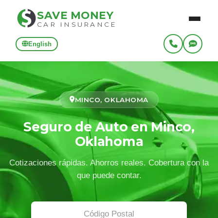
SAVE MONEY
CAR INSURANCE
English
MINCO, OKLAHOMA
Seguro de Auto en Minco,
Oklahoma
Cotizaciones rápidas. Ahorros reales. Cobertura con la
que puede contar.