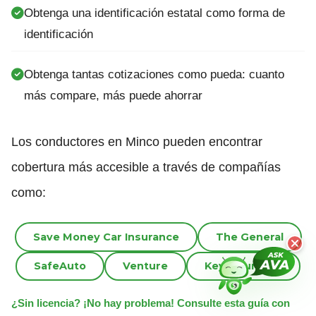
Obtenga una identificación estatal como forma de
identificación
Obtenga tantas cotizaciones como pueda: cuanto
más compare, más puede ahorrar
Los conductores en Minco pueden encontrar
cobertura más accesible a través de compañías
como:
Save Money Car Insurance
The General
SafeAuto
Venture
Key Insurance
¿Sin licencia? ¡No hay problema! Consulte esta guía con