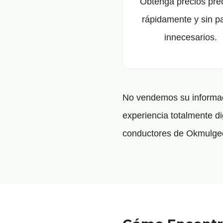
Obtenga precios pre
rápidamente y sin p
innecesarios.
No vendemos su informaci
experiencia totalmente di
conductores de Okmulgee