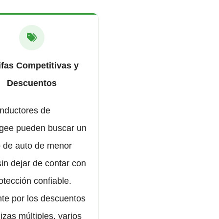
ifas Competitivas y
Descuentos
nductores de
gee pueden buscar un
 de auto de menor
sin dejar de contar con
otección confiable.
te por los descuentos
izas múltiples, varios