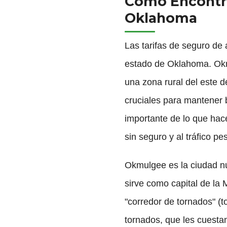
Cómo Encontra
Oklahoma
Las tarifas de seguro de
estado de Oklahoma. Ok
una zona rural del este d
cruciales para mantener 
importante de lo que hac
sin seguro y al tráfico 
Okmulgee es la ciudad n
sirve como capital de la
"corredor de tornados" (t
tornados, que les cuesta