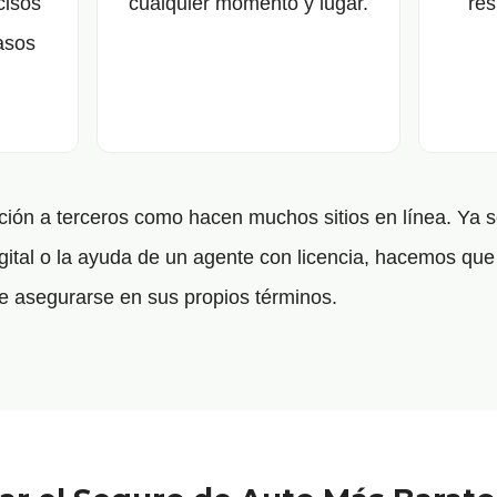
cisos
cualquier momento y lugar.
res
asos
ón a terceros como hacen muchos sitios en línea. Ya s
gital o la ayuda de un agente con licencia, hacemos que 
 asegurarse en sus propios términos.