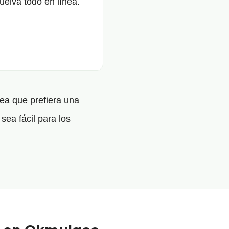
uelva todo en línea.
ea que prefiera una
sea fácil para los