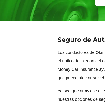
Seguro de Au
Los conductores de Okmul
el tráfico de la zona de
Money Car Insurance ayuda
que puede afectar su veh
Ya sea que atraviese el 
nuestras opciones de seg