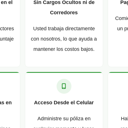
 en el
Sin Cargos Ocultos ni de
Pag
Corredores
Comie
actores
Usted trabaja directamente
un p
untaje
con nosotros, lo que ayuda a
mantener los costos bajos.
as en
Acceso Desde el Celular
Administre su póliza en
Ha