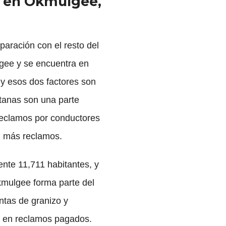
o en Okmulgee,
aración con el resto del
gee y se encuentra en
 y esos dos factores son
itanas son una parte
 reclamos por conductores
n más reclamos.
te 11,711 habitantes, y
kmulgee forma parte del
entas de granizo y
o en reclamos pagados.