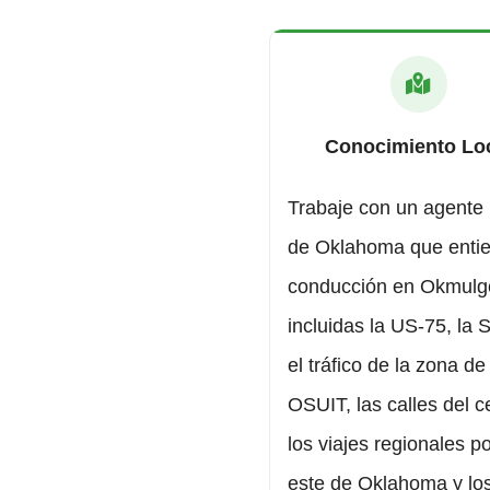
Conocimiento Lo
Trabaje con un agente 
de Oklahoma que entie
conducción en Okmulg
incluidas la US-75, la 
el tráfico de la zona de
OSUIT, las calles del c
los viajes regionales po
este de Oklahoma y lo