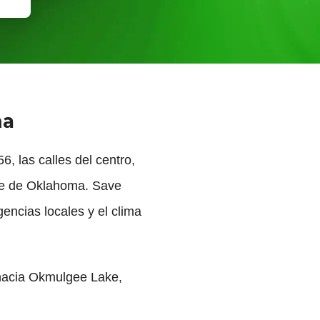
ma
 las calles del centro,
ste de Oklahoma. Save
encias locales y el clima
 hacia Okmulgee Lake,