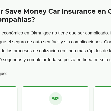
ir Save Money Car Insurance en
Compañías?
o económico en Okmulgee no tiene que ser complicado
e el seguro de auto sea fácil y sin complicaciones. Co
e los procesos de cotización en línea más rápidos de la
0 segundos y completar toda su póliza en línea en solo 
gue: