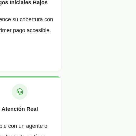
os Iniciales Bajos
nce su cobertura con
rimer pago accesible.
Atención Real
ble con un agente o