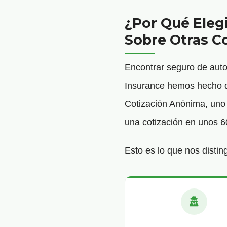
¿Por Qué Eleg
Sobre Otras 
Encontrar seguro de aut
Insurance hemos hecho qu
Cotización Anónima, uno d
una cotización en unos 6
Esto es lo que nos distin