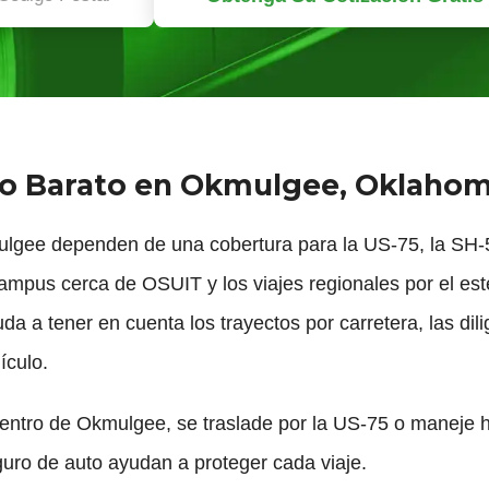
to Barato en Okmulgee, Oklaho
gee dependen de una cobertura para la US-75, la SH-56,
l campus cerca de OSUIT y los viajes regionales por el e
 a tener en cuenta los trayectos por carretera, las dilig
ículo.
centro de Okmulgee, se traslade por la US-75 o maneje
uro de auto ayudan a proteger cada viaje.