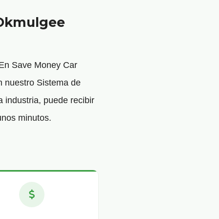
 Okmulgee
. En Save Money Car
n nuestro Sistema de
 industria, puede recibir
unos minutos.