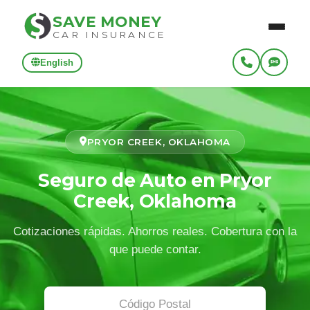
SAVE MONEY
CAR INSURANCE
English
PRYOR CREEK, OKLAHOMA
Seguro de Auto en Pryor
Creek, Oklahoma
Cotizaciones rápidas. Ahorros reales. Cobertura con la
que puede contar.