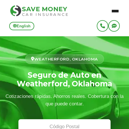
SAVE MONEY
CAR INSURANCE
English
WEATHERFORD, OKLAHOMA
Seguro de Auto en
Weatherford, Oklahoma
Cotizaciones rápidas. Ahorros reales. Cobertura con la
que puede contar.