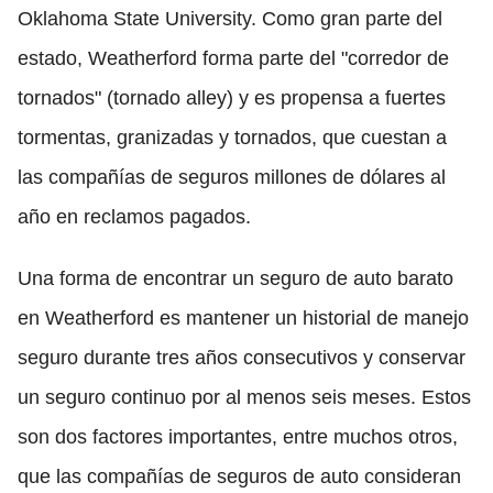
Oklahoma State University. Como gran parte del
estado, Weatherford forma parte del "corredor de
tornados" (tornado alley) y es propensa a fuertes
tormentas, granizadas y tornados, que cuestan a
las compañías de seguros millones de dólares al
año en reclamos pagados.
Una forma de encontrar un seguro de auto barato
en Weatherford es mantener un historial de manejo
seguro durante tres años consecutivos y conservar
un seguro continuo por al menos seis meses. Estos
son dos factores importantes, entre muchos otros,
que las compañías de seguros de auto consideran